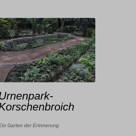
sere
n
Urnenpark-
Korschenbroich
Ein Garten der Erinnerung