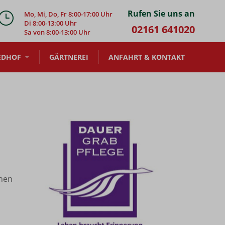
Rufen Sie uns an
}
Mo, Mi, Do, Fr 8:00-17:00 Uhr
Di 8:00-13:00 Uhr
02161 641020
Sa von 8:00-13:00 Uhr
EDHOF
GÄRTNEREI
ANFAHRT & KONTAKT
rnen