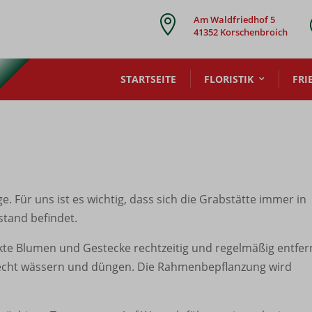

Am Waldfriedhof 5
41352 Korschenbroich
STARTSEITE
FLORISTIK
FRI
. Für uns ist es wichtig, dass sich die Grabstätte immer in
tand befindet.
lkte Blumen und Gestecke rechtzeitig und regelmäßig entfe
recht wässern und düngen. Die Rahmenbepflanzung wird